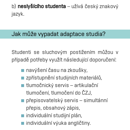
b)
neslyšícího studenta
– užívá český znakový
jazyk.
Jak může vypadat adaptace studia?
Studenti se sluchovým postižením můžou v
případě potřeby využít následující doporučení:
navýšení času na zkoušky,
zpřístupnění studijních materiálů,
tlumočnický servis – artikulační
tlumočení, tlumočení do ČZJ,
přepisovatelský servis – simultánní
přepis, obsahový zápis,
individuální studijní plán,
individuální výuka angličtiny.