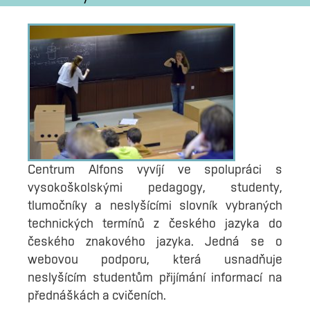
Centrum Alfons vyvíjí ve spolupráci s
vysokoškolskými pedagogy, studenty,
tlumočníky a neslyšícími slovník vybraných
technických termínů z českého jazyka do
českého znakového jazyka. Jedná se o
webovou podporu, která usnadňuje
neslyšícím studentům přijímání informací na
přednáškách a cvičeních.