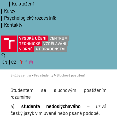
Ke stažení
Kurzy
Psychologický rozcestník
Kontakty
f
EN
CZ
Služby centra
Pro studenty
Sluchové postižení
>
>
Studentem se sluchovým postižením
rozumíme
a)
studenta nedoslýchavého
– užívá
český jazyk v mluvené nebo psané podobě,