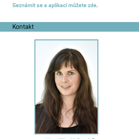
Seznámit se s aplikací můžete zde
.
Kontakt